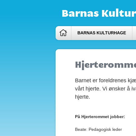
Barnas Kultu
BARNAS KULTURHAGE
Hjerteromm
Barnet er foreldrenes kjæ
vårt hjerte. Vi ønsker å i
hjerte.
På Hjerterommet jobber:
Beate: Pedagogisk leder